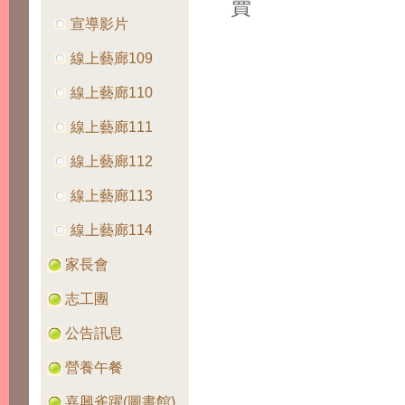
賣
宣導影片
線上藝廊109
線上藝廊110
線上藝廊111
線上藝廊112
線上藝廊113
線上藝廊114
家長會
志工團
公告訊息
營養午餐
嘉興雀躍(圖書館)