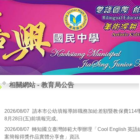
相關網站
-
教育局公告
2026/08/07
請本市公幼填報導師職務加給差額暨教保費114
8月28日(五)前填報完成。
2026/08/07
轉知國立臺灣師範大學辦理「Cool English 
案簡報得獎作品實體分享會」資訊