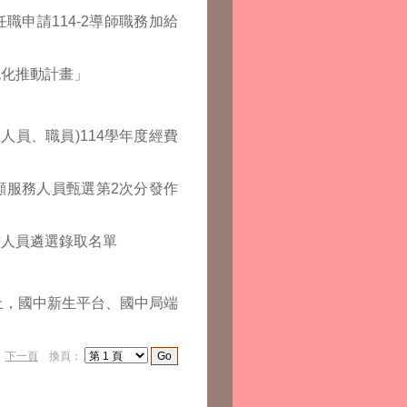
職申請114-2導師職務加給
流化推動計畫」
人員、職員)114學年度經費
顧服務人員甄選第2次分發作
作人員遴選錄取名單
0分止，國中新生平台、國中局端
）
下一頁
換頁：