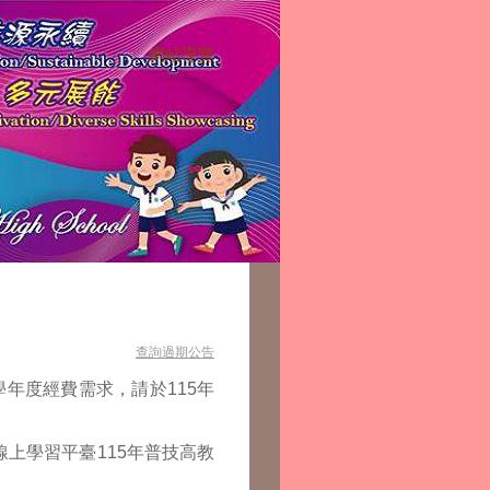
網站導覽
:::
查詢過期公告
學年度經費需求，請於115年
英語線上學習平臺115年普技高教