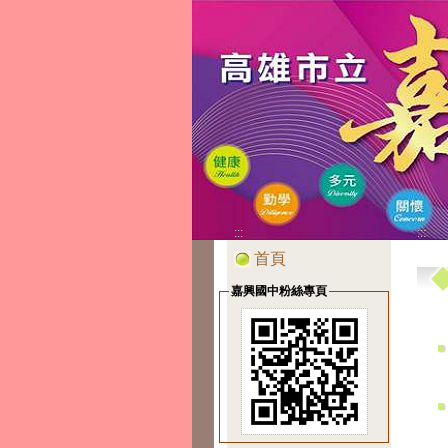
:::
:::
首頁
嘉興國中粉絲專頁