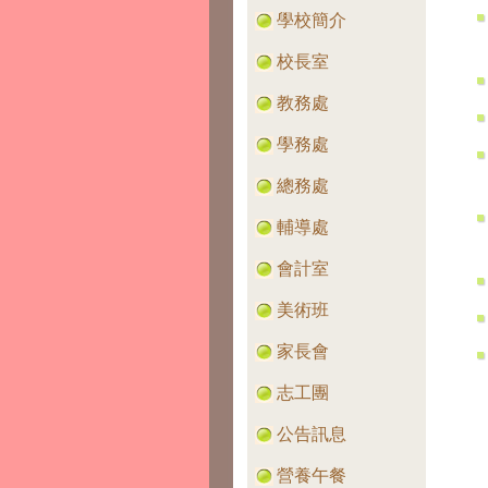
學校簡介
校長室
教務處
學務處
總務處
輔導處
會計室
美術班
家長會
志工團
公告訊息
營養午餐