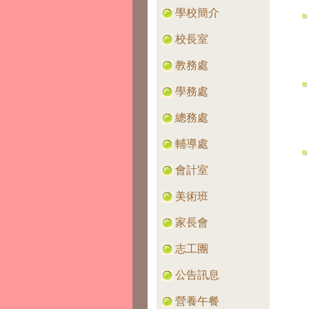
學校簡介
校長室
教務處
學務處
總務處
輔導處
會計室
美術班
家長會
志工團
公告訊息
營養午餐