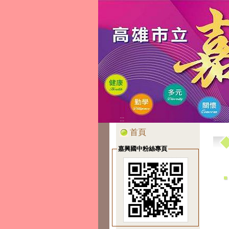
:::
:::
首頁
嘉興國中粉絲專頁